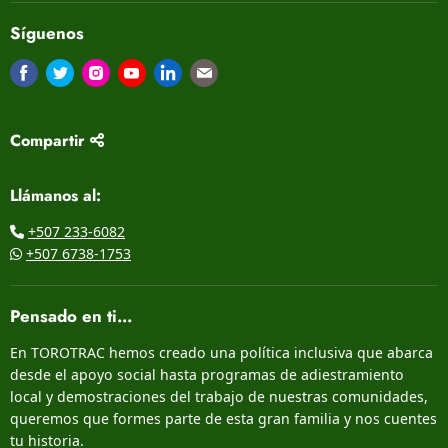
Síguenos
Encuéntrenos en Facebook
Encuéntrenos en Twitter
Encuéntrenos en Instagram
Encuéntrenos en Youtube
Encuéntrenos en LinkedIn
Encuéntrenos en Correo electrón
Compartir
Llámanos al:
+507 233-6082
+507 6738-1753
Pensado en ti...
En TOROTRAC hemos creado una política inclusiva que abarca
desde el apoyo social hasta programas de adiestramiento
local y demostraciones del trabajo de nuestras comunidades,
queremos que formes parte de esta gran familia y nos cuentes
tu historia.