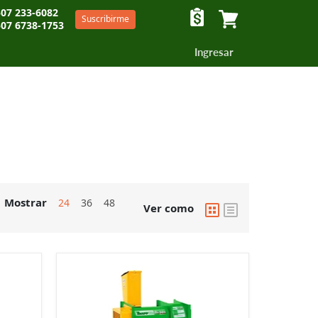
07 233-6082
Suscribirme
07 6738-1753
Ver carrito
Ingresar
Mostrar
24
36
48
Ver como