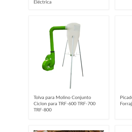
Eléctrica
Tolva para Molino Conjunto
Picad
Ciclon para TRF-600 TRF-700
Forra
TRF-800