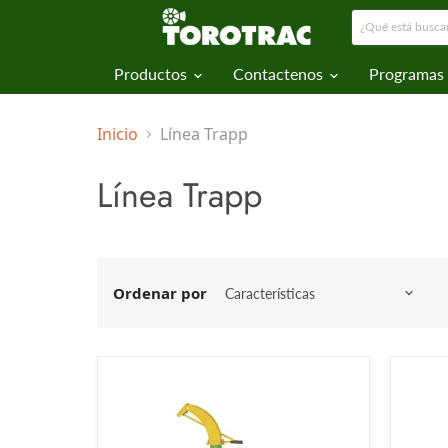
Productos
Contactenos
Programas
Inicio
Línea Trapp
Línea Trapp
Ordenar por