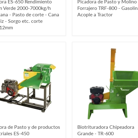
ora ES-650 Rendimiento
Picadora de Pasto y Molino
n Verde 2000-7000kg/h
Forrajero TRF-800 - Gasolin
cana - Pasto de corte - Cana
Acople a Tractor
z - Sorgo etc. corte
,12mm
ora de Pasto y de productos
Biotrituradora Chipeadora
triales ES-450
Grande - TR-600