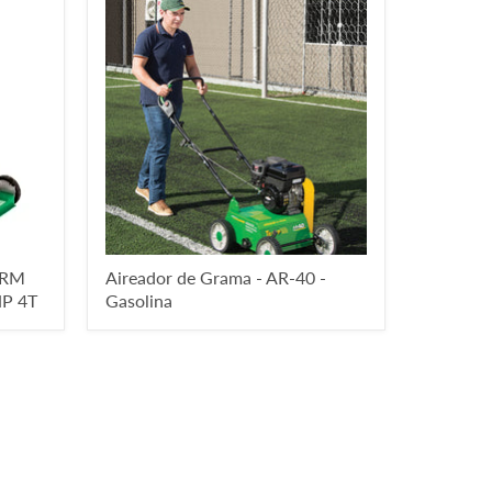
0RM
Aireador de Grama - AR-40 -
P 4T
Gasolina