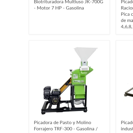
Biotrituradora Multiuso JK-700G
Picad
- Motor 7 HP - Gasolina
Racio
Pica 
de mai
4,6,8
Picadora de Pasto y Molino
Picad
Forrajero TRF-300 - Gasolina /
indus