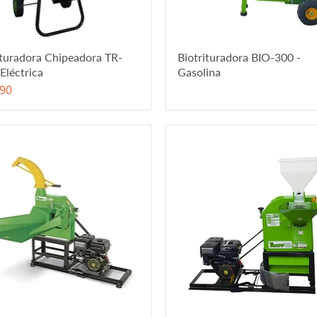
ituradora Chipeadora TR-
Biotrituradora BIO-300 -
Eléctrica
Gasolina
90