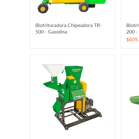
Biotrituradora Chipeadora TR-
Biotr
500 - Gasolina
200 - 
$609.