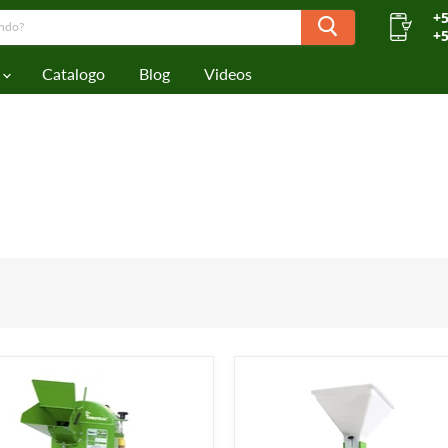
+5
+5
Catalogo
Blog
Videos