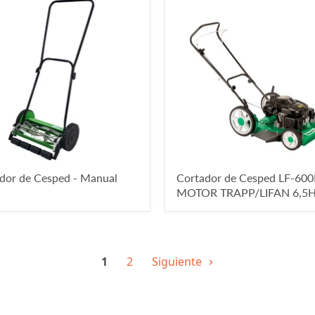
dor de Cesped - Manual
Cortador de Cesped LF-60
MOTOR TRAPP/LIFAN 6,5H
1
2
Siguiente