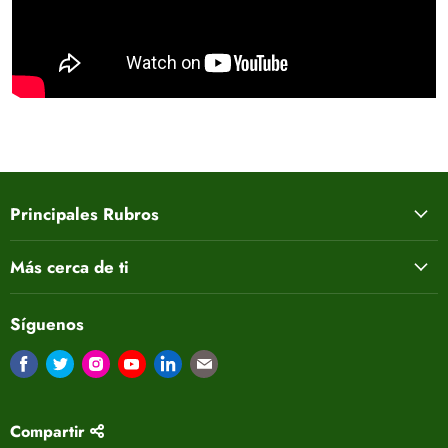
Principales Rubros
Más cerca de ti
Síguenos
Encuéntrenos en Facebook
Encuéntrenos en Twitter
Encuéntrenos en Instagram
Encuéntrenos en Youtube
Encuéntrenos en LinkedIn
Encuéntrenos en Correo electrón
Compartir