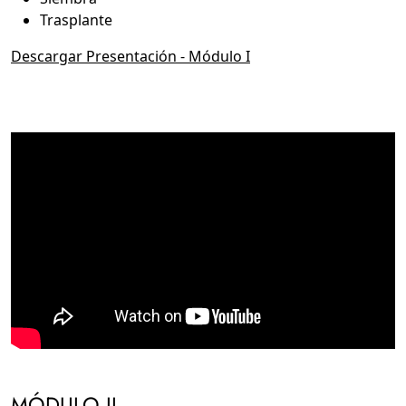
Trasplante
Descargar Presentación - Módulo I
MÓDULO II