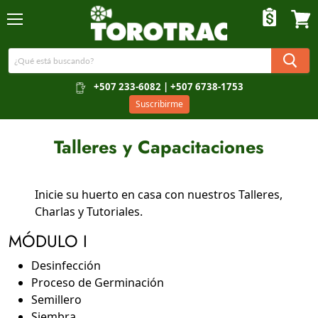
Menú
Ver c
+507 233-6082 | +507 6738-1753
Suscribirme
Talleres y Capacitaciones
Inicie su huerto en casa con nuestros Talleres,
Charlas y Tutoriales.
MÓDULO I
Desinfección
Proceso de Germinación
Semillero
Siembra