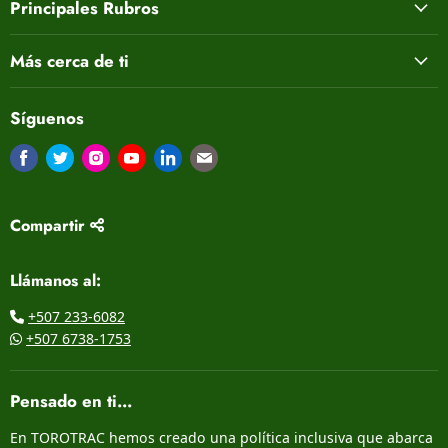
Principales Rubros
Más cerca de ti
Síguenos
Encuéntrenos en Facebook
Encuéntrenos en Twitter
Encuéntrenos en Instagram
Encuéntrenos en Youtube
Encuéntrenos en LinkedIn
Encuéntrenos en Correo electrón
Compartir
Llámanos al:
+507 233-6082
+507 6738-1753
Pensado en ti...
En TOROTRAC hemos creado una política inclusiva que abarca