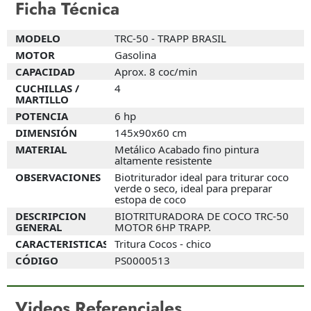
Ficha Técnica
MODELO
TRC-50 - TRAPP BRASIL
MOTOR
Gasolina
CAPACIDAD
Aprox. 8 coc/min
CUCHILLAS /
4
MARTILLO
POTENCIA
6 hp
DIMENSIÓN
145x90x60 cm
MATERIAL
Metálico Acabado fino pintura
altamente resistente
OBSERVACIONES
Biotriturador ideal para triturar coco
verde o seco, ideal para preparar
estopa de coco
DESCRIPCION
BIOTRITURADORA DE COCO TRC-50
GENERAL
MOTOR 6HP TRAPP.
CARACTERISTICAS
Tritura Cocos - chico
CÓDIGO
PS0000513
Videos Referenciales