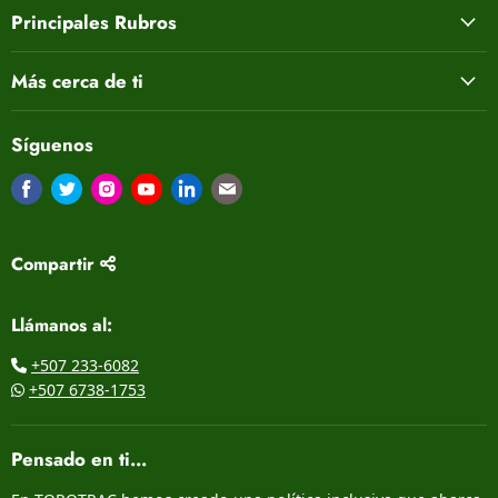
Principales Rubros
Más cerca de ti
Síguenos
Encuéntrenos en Facebook
Encuéntrenos en Twitter
Encuéntrenos en Instagram
Encuéntrenos en Youtube
Encuéntrenos en LinkedIn
Encuéntrenos en Correo electrón
Compartir
Llámanos al:
+507 233-6082
+507 6738-1753
Pensado en ti...