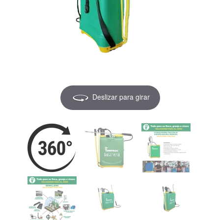
Deslizar para girar