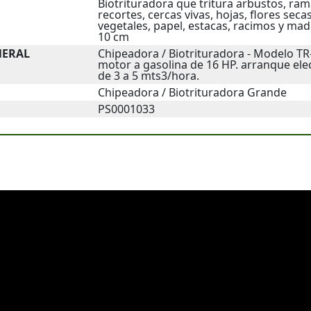
Biotrituradora que tritura arbustos, ram
recortes, cercas vivas, hojas, flores seca
vegetales, papel, estacas, racimos y ma
10 cm
NERAL
Chipeadora / Biotrituradora - Modelo T
motor a gasolina de 16 HP. arranque ele
de 3 a 5 mts3/hora.
Chipeadora / Biotrituradora Grande
PS0001033