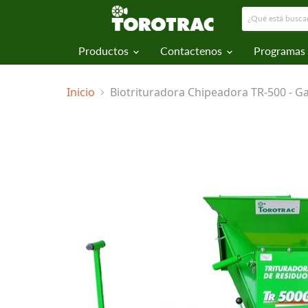
Productos
Contactenos
Programas
Inicio
Biotrituradora Chipeadora TR-500 - G