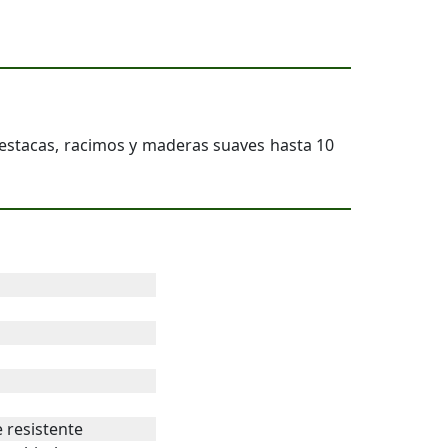
l, estacas, racimos y maderas suaves hasta 10
 resistente