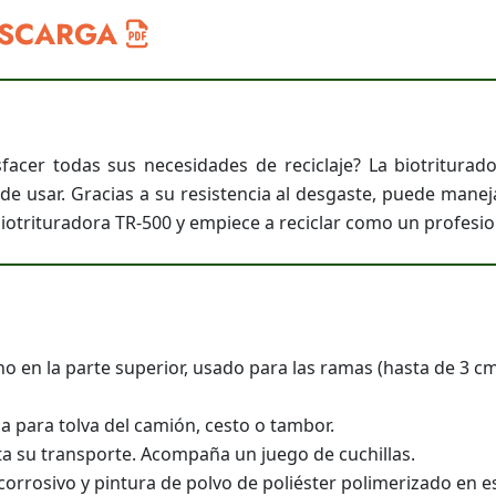
ESCARGA
facer todas sus necesidades de reciclaje? La biotriturad
de usar. Gracias a su resistencia al desgaste, puede maneja
iotrituradora TR-500 y empiece a reciclar como un profesio
o en la parte superior, usado para las ramas (hasta de 3 cm)
a para tolva del camión, cesto o tambor.
ta su transporte. Acompaña un juego de cuchillas.
corrosivo y pintura de polvo de poliéster polimerizado en e