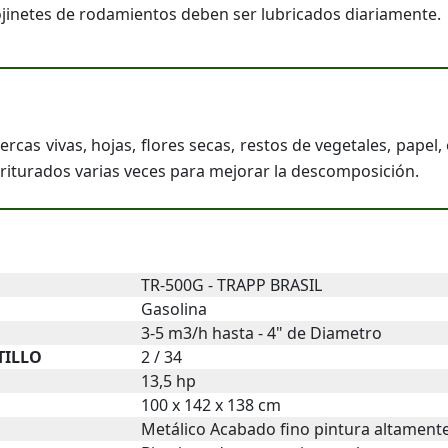
cojinetes de rodamientos deben ser lubricados diariamente.
cercas vivas, hojas, flores secas, restos de vegetales, pape
turados varias veces para mejorar la descomposición.
TR-500G - TRAPP BRASIL
Gasolina
3-5 m3/h hasta - 4" de Diametro
TILLO
2 / 34
13,5 hp
100 x 142 x 138 cm
Metálico Acabado fino pintura altamente