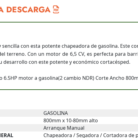
A DESCARGA
y sencilla con esta potente chapeadora de gasolina. Este 
del terreno. Con un motor de 6,5 CV, es perfecta para barr
su desarrollo con este potente y económico cortacésped.
to 6.5HP motor a gasolina(2 cambio NDR) Corte Ancho 800
GASOLINA
800mm x 10-80mm alto
Arranque Manual
NERAL
Chapeadora / Segadora / Cortadora de 