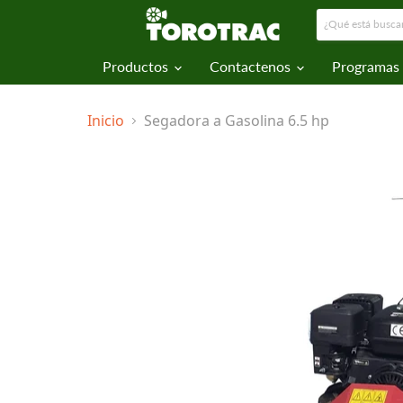
Productos
Contactenos
Programas
Inicio
Segadora a Gasolina 6.5 hp