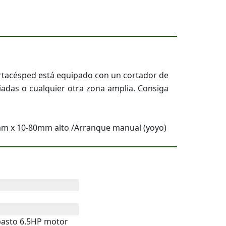
cortacésped está equipado con un cortador de
iadas o cualquier otra zona amplia. Consiga
mm x 10-80mm alto /Arranque manual (yoyo)
pasto 6.5HP motor