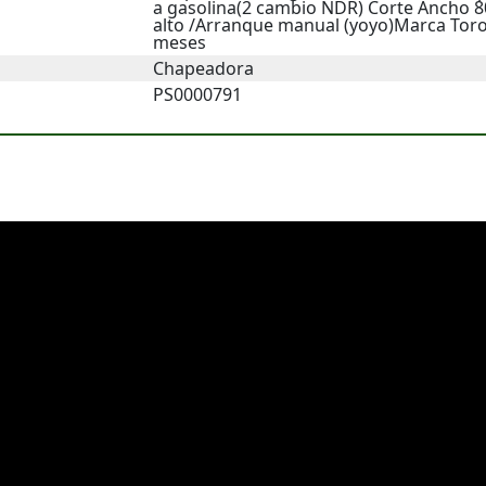
a gasolina(2 cambio NDR) Corte Ancho
alto /Arranque manual (yoyo)Marca Toro
meses
Chapeadora
PS0000791