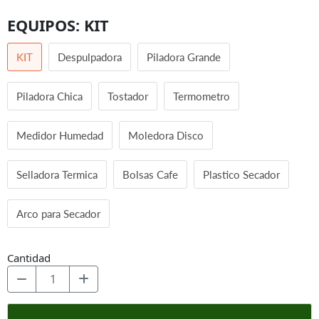
EQUIPOS:
KIT
KIT
Despulpadora
Piladora Grande
Piladora Chica
Tostador
Termometro
Medidor Humedad
Moledora Disco
Selladora Termica
Bolsas Cafe
Plastico Secador
Arco para Secador
Cantidad