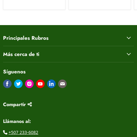
Principales Rubros
Más cerca de ti
Síguenos
Encuéntrenos en Facebook
Encuéntrenos en Twitter
Encuéntrenos en Instagram
Encuéntrenos en Youtube
Encuéntrenos en LinkedIn
Encuéntrenos en Correo electrón
Compartir
Llámanos al:
+507 233-6082