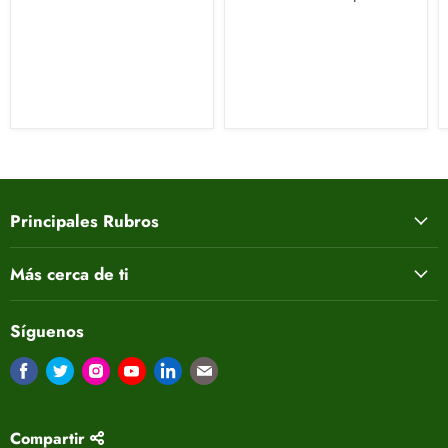
Principales Rubros
Más cerca de ti
Síguenos
Encuéntrenos en Facebook
Encuéntrenos en Twitter
Encuéntrenos en Instagram
Encuéntrenos en Youtube
Encuéntrenos en LinkedIn
Encuéntrenos en Correo electrón
Compartir