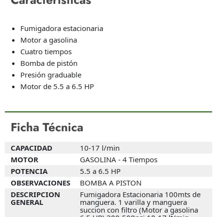
Fumigadora estacionaria
Motor a gasolina
Cuatro tiempos
Bomba de pistón
Presión graduable
Motor de 5.5 a 6.5 HP
Ficha Técnica
CAPACIDAD
10-17 l/min
MOTOR
GASOLINA - 4 Tiempos
POTENCIA
5.5 a 6.5 HP
OBSERVACIONES
BOMBA A PISTON
DESCRIPCION
Fumigadora Estacionaria 100mts de
GENERAL
manguera. 1 varilla y manguera
succion con filtro (Motor a gasolina