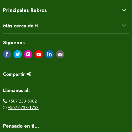
Principales Rubros
Más cerca de ti
Síguenos
Encuéntrenos en Facebook
Encuéntrenos en Twitter
Encuéntrenos en Instagram
Encuéntrenos en Youtube
Encuéntrenos en LinkedIn
Encuéntrenos en Correo electrón
Compartir
Llámanos al:
+507 233-6082
+507 6738-1753
Pensado en ti...