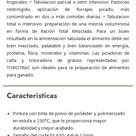
tropicales: • Tabulacion parcial o semi intensivo: Pastoreo
restringido, aplicación de forrajes picado, más
concentrado en dos o más comidas diarias. • Tabulacion
total o intensivo: preparación de una mezcla voluminosa
en forma de Ración Total Mezclada. Para un buen
resultado en la alimentación tabulada el alimento debe ser
bien mezclado, palatable y bien balanceado en energía,
proteína, fibra, minerales y vitaminas. Las picadoras de
caña y trituradora de granos representadas por
TOROTRAC son ideales para la preparación de alimentos
para ganado.
Características
Pintura con tinta de polvo de poliéster y polimerizado
en estufa a 230°C, que le proporciona mayor
durabilidad y mejor acabado.
Tamaño del corte ES 650: 4-6-8-12mm.