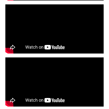
CÓDIGO
PS0001075