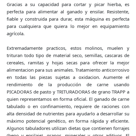
Gracias a su capacidad para cortar y picar hierba, es
perfecta para alimentar al ganado y ensilar. Resistente,
fiable y construida para durar, esta máquina es perfecta
para cualquiera que quiera lo mejor en equipamiento
agrícola.
Extremadamente practicos, estos molinos, muelen y
trituran todo tipo de material seco, semillas, cascaras de
cereales, ramitas y hojas secas para ofrecer la mejor
alimentacion para sus animales. Tratamiento anticorrosivo
en todas las piezas sujetas a oxidacion. Aumente el
rendimiento de la producción de carne usando
PICADORAS de pasto y TRITURADORAS de grano TRAPP a
quien representamos en forma oficial. El ganado de carne
tabulado o en confinamiento, requiere de raciones con
alta densidad de nutrientes para ayudarlo a desarrollar su
máximo potencial genético, en forma rápida y eficiente.
Algunos tabuladores utilizan dietas que contienen forrajes
(heno y ensilaje), granos, minerales y otros aditivos. El