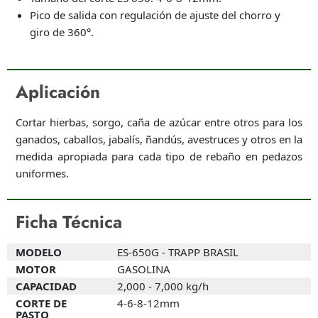
Pico de salida con regulación de ajuste del chorro y
giro de 360°.
Aplicación
Cortar hierbas, sorgo, caña de azúcar entre otros para los
ganados, caballos, jabalís, ñandús, avestruces y otros en la
medida apropiada para cada tipo de rebaño en pedazos
uniformes.
Ficha Técnica
MODELO
ES-650G - TRAPP BRASIL
MOTOR
GASOLINA
CAPACIDAD
2,000 - 7,000 kg/h
CORTE DE
4-6-8-12mm
PASTO