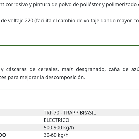
nticorrosivo y pintura de polvo de poliéster y polimerizado
de voltaje 220 (facilita el cambio de voltaje dando mayor 
as y cáscaras de cereales, maíz desgranado, caña de azú
ces para mejorar la descomposición.
TRF-70 - TRAPP BRASIL
ELECTRICO
500-900 kg/h
DO
30-60 kg/h