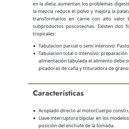
en la dieta, aumentan los problemas digesti
la mezcla reduce el polvo y mejora la palat
transformarlos en carne con alto valor 
subproductos poscosechas. Existen dos f
tropicales:
Tabulacion parcial o semi intensivo: Past
Tabulacion total o intensivo: preparació
alimentación tabulada el alimento debe se
picadoras de caña y trituradora de gran
Características
Acoplado directo al motor.Cuerpo constru
Llave interruptora bipolar en los modelos
posición del enchufe de la tomada.