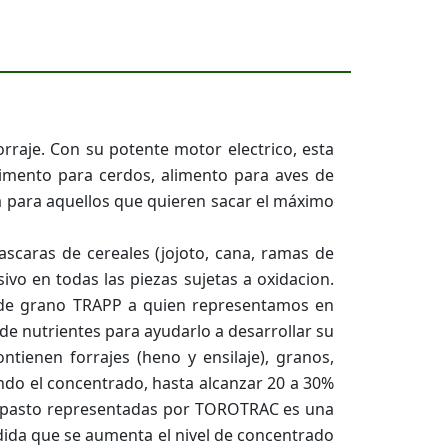
rraje. Con su potente motor electrico, esta
limento para cerdos, alimento para aves de
ta para aquellos que quieren sacar el máximo
ascaras de cereales (jojoto, cana, ramas de
ivo en todas las piezas sujetas a oxidacion.
de grano TRAPP a quien representamos en
de nutrientes para ayudarlo a desarrollar su
ntienen forrajes (heno y ensilaje), granos,
ando el concentrado, hasta alcanzar 20 a 30%
 de pasto representadas por TOROTRAC es una
dida que se aumenta el nivel de concentrado