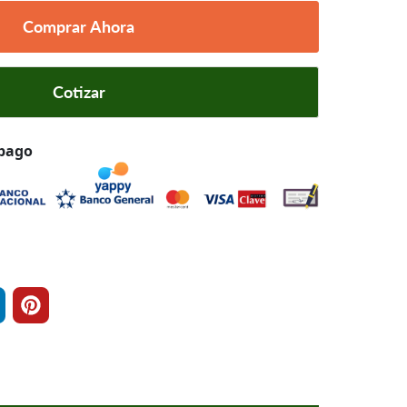
Comprar Ahora
Cotizar
 pago