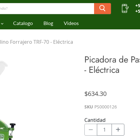
+5
+5
Catalogo
Blog
Videos
ino Forrajero TRF-70 - Eléctrica
Picadora de Pa
- Eléctrica
$634.30
SKU
PS0000126
Cantidad