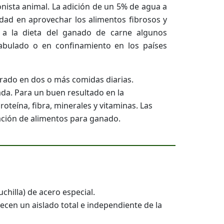
onista animal. La adición de un 5% de agua a
cidad en aprovechar los alimentos fibrosos y
r a la dieta del ganado de carne algunos
abulado o en confinamiento en los países
ntrado en dos o más comidas diarias.
da. Para un buen resultado en la
oteína, fibra, minerales y vitaminas. Las
ación de alimentos para ganado.
hilla) de acero especial.
ecen un aislado total e independiente de la