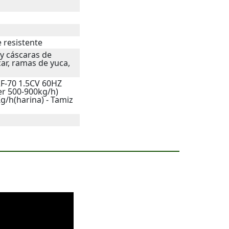
 resistente
 y cáscaras de
ar, ramas de yuca,
-70 1.5CV 60HZ
r 500-900kg/h)
g/h(harina) - Tamiz