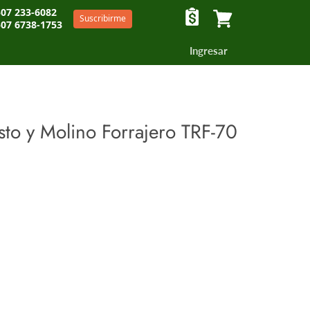
07 233-6082
Suscribirme
07 6738-1753
Ver carrito
Ingresar
sto y Molino Forrajero TRF-70