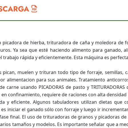
ESCARGA
 picadora de hierba, trituradora de caña y moledora de fo
uros. Ya sea que esté haciendo alimento para ganado, a
l trabajo rápida y eficientemente. Esta máquina es perfec
pican, muelen y trituran todo tipo de forraje, semillas, c
ejor alimentacion para sus animales. Tratamiento anticorros
n de carne usando PICADORAS de pasto y TRITURADORAS 
o en confinamiento, requiere de raciones con alta densidad 
 y eficiente. Algunos tabuladores utilizan dietas que co
o es iniciar el ganado sólo con forraje y luego ir increment
 fase final. El uso de trituradoras de granos y picadoras
 varios tamaños y modelos. Es importante señalar que a me