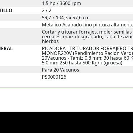
1,5 hp / 3600 rpm
TILLO
2 / 2
59,7 x 104,3 x 57,6 cm
Metalico Acabado fino pintura altamente
Cortar y triturar forrajes, moler semillas
cereales, maíz desgranado, caña de azúc
hierbas
NERAL
PICADORA - TRITURADOR FORRAJERO TRF
MONOF.220V (Rendimiento Racion Verde
20Vacunos - Tamiz 0.8 mm: 30 hasta 60 K
5.0 mm:250 hasta 500 Kg/h (gruesa)
Para 20 Vacunos
PS0000126