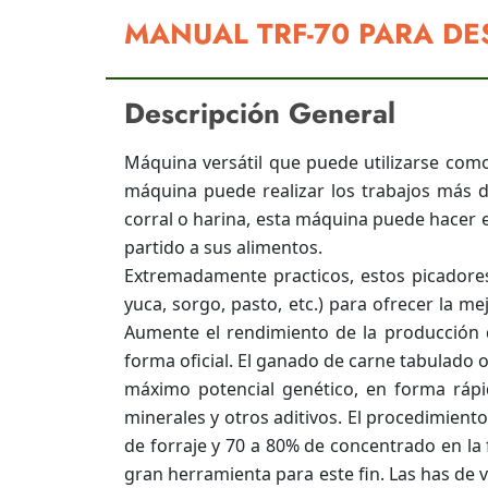
MANUAL TRF-70 PARA D
Descripción General
Máquina versátil que puede utilizarse como
máquina puede realizar los trabajos más d
corral o harina, esta máquina puede hacer e
partido a sus alimentos.
Extremadamente practicos, estos picadores 
yuca, sorgo, pasto, etc.) para ofrecer la m
Aumente el rendimiento de la producció
forma oficial. El ganado de carne tabulado 
máximo potencial genético, en forma rápida
minerales y otros aditivos. El procedimient
de forraje y 70 a 80% de concentrado en la
gran herramienta para este fin. Las has de