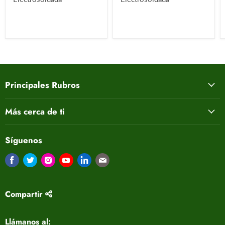
Principales Rubros
Más cerca de ti
Síguenos
Encuéntrenos en Facebook
Encuéntrenos en Twitter
Encuéntrenos en Instagram
Encuéntrenos en Youtube
Encuéntrenos en LinkedIn
Encuéntrenos en Correo electrón
Compartir
Llámanos al: