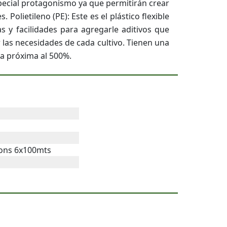
special protagonismo ya que permitirán crear
Polietileno (PE): Este es el plástico flexible
 y facilidades para agregarle aditivos que
r las necesidades de cada cultivo. Tienen una
ra próxima al 500%.
rons 6x100mts