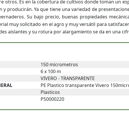
tre otros. Es en la cobertura de cultivos donde toman un e
 y producirán. Ya que tiene una variedad de presentaciones. 
vernaderos. Su bajo precio, buenas propiedades mecánicas
rial muy solicitado en el agro y muy versátil para satisface
des aislantes y su rotura por alargamiento se da en una cif
150 micrometros
6 x 100 m
VIVERO - TRANSPARENTE
NERAL
PE Plastico transparente Vivero 150mic
Plasticos
PS0000220