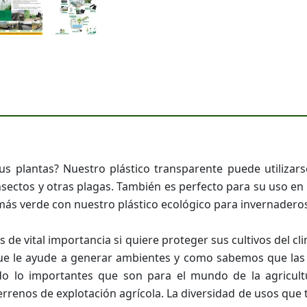
s plantas? Nuestro plástico transparente puede utilizar
nsectos y otras plagas. También es perfecto para su uso en
más verde con nuestro plástico ecológico para invernadero
 es de vital importancia si quiere proteger sus cultivos del 
 que le ayude a generar ambientes y como sabemos que las
do lo importantes que son para el mundo de la agricult
enos de explotación agrícola. La diversidad de usos que t