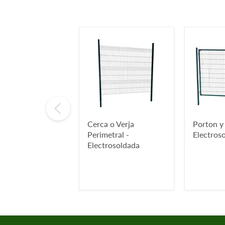
Cerca o Verja
Porton y
Perimetral -
Electros
Electrosoldada