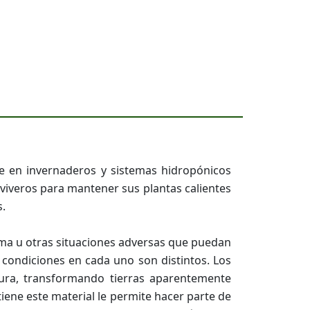
se en invernaderos y sistemas hidropónicos
 viveros para mantener sus plantas calientes
s.
clima u otras situaciones adversas que puedan
 condiciones en cada uno son distintos. Los
ura, transformando tierras aparentemente
iene este material le permite hacer parte de