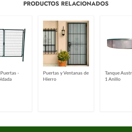
PRODUCTOS RELACIONADOS
 Puertas -
Puertas y Ventanas de
Tanque Austr
oldada
Hierro
1 Anillo