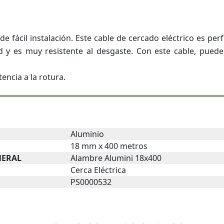
e fácil instalación. Este cable de cercado eléctrico es p
ad y es muy resistente al desgaste. Con este cable, pue
encia a la rotura.
Aluminio
18 mm x 400 metros
NERAL
Alambre Alumini 18x400
Cerca Eléctrica
PS0000532