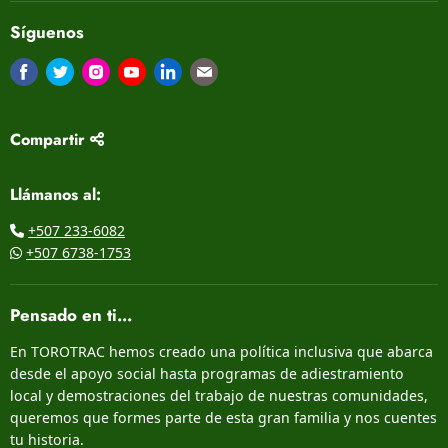
Síguenos
Encuéntrenos en Facebook
Encuéntrenos en Twitter
Encuéntrenos en Instagram
Encuéntrenos en Youtube
Encuéntrenos en LinkedIn
Encuéntrenos en Correo electrón
Compartir
Llámanos al:
+507 233-6082
+507 6738-1753
Pensado en ti...
En TOROTRAC hemos creado una política inclusiva que abarca
desde el apoyo social hasta programas de adiestramiento
local y demostraciones del trabajo de nuestras comunidades,
queremos que formes parte de esta gran familia y nos cuentes
tu historia.