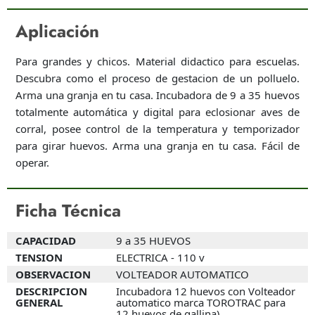
Aplicación
Para grandes y chicos. Material didactico para escuelas.
Descubra como el proceso de gestacion de un polluelo.
Arma una granja en tu casa. Incubadora de 9 a 35 huevos
totalmente automática y digital para eclosionar aves de
corral, posee control de la temperatura y temporizador
para girar huevos. Arma una granja en tu casa. Fácil de
operar.
Ficha Técnica
CAPACIDAD
9 a 35 HUEVOS
TENSION
ELECTRICA - 110 v
OBSERVACION
VOLTEADOR AUTOMATICO
DESCRIPCION
Incubadora 12 huevos con Volteador
GENERAL
automatico marca TOROTRAC para
12 huevos de gallina)