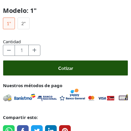
Modelo:
1"
1"
2"
Cantidad
Cotizar
Nuestros métodos de pago
Compartir esto: